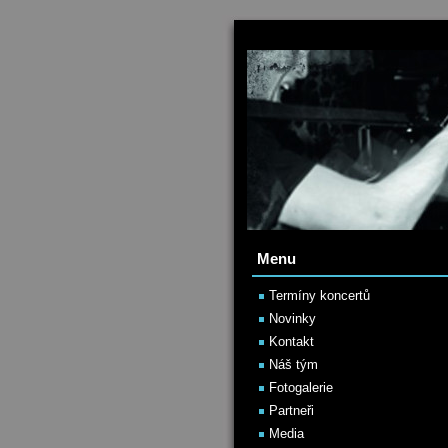
Menu
Termíny koncertů
Novinky
Kontakt
Náš tým
Fotogalerie
Partneři
Media