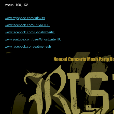
Vstup: 100,- Kč
www.myspace.com/xriskitx
www.facebook.com/RISKITHC
www.facebook.com/Ghostwriterhc
www.youtube.com/user/GhostwriterHC
www.facebook.com/eatmefresh