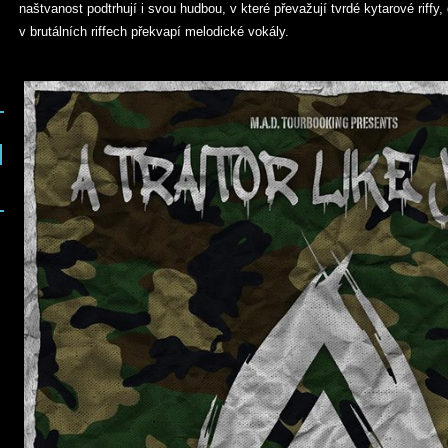
naštvanost podtrhují i svou hudbou, v které převažují tvrdé kytarové riffy
v brutálních riffech překvapí melodické vokály.